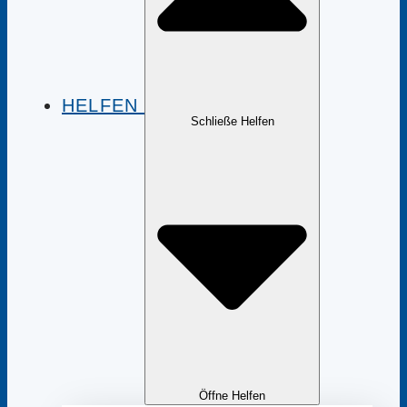
HELFEN
Schließe Helfen
Öffne Helfen