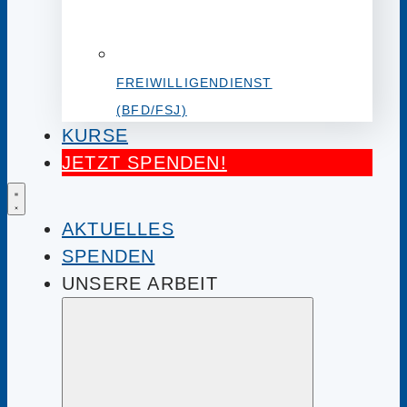
FREIWILLIGENDIENST
(BFD/FSJ)
KURSE
JETZT SPENDEN!
AKTUELLES
SPENDEN
UNSERE ARBEIT