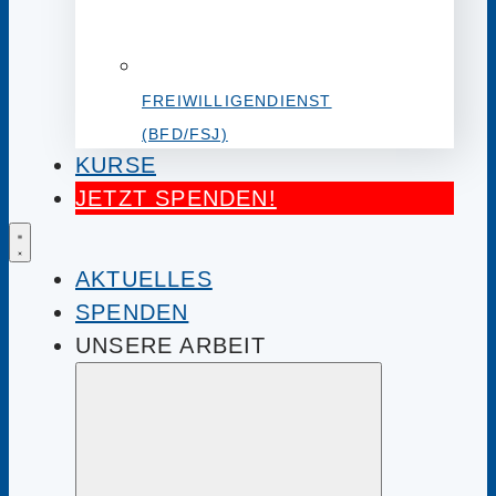
FREIWILLIGENDIENST
(BFD/FSJ)
KURSE
JETZT SPENDEN!
AKTUELLES
SPENDEN
UNSERE ARBEIT