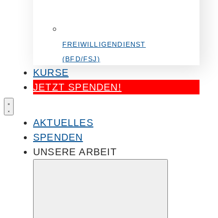
FREIWILLIGENDIENST
(BFD/FSJ)
KURSE
JETZT SPENDEN!
AKTUELLES
SPENDEN
UNSERE ARBEIT