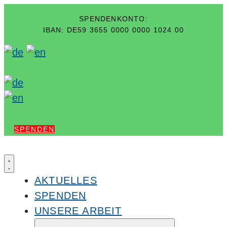
SPENDENKONTO:
IBAN: DE59 3655 0000 0000 1024 00
SPENDEN
AKTUELLES
SPENDEN
UNSERE ARBEIT