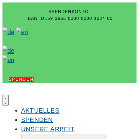
SPENDENKONTO:
IBAN: DE59 3655 0000 0000 1024 00
SPENDEN
AKTUELLES
SPENDEN
UNSERE ARBEIT