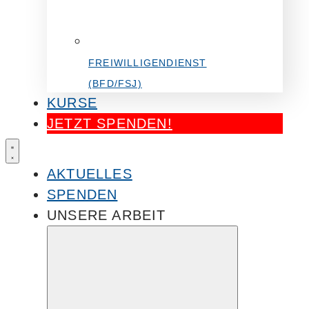
FREIWILLIGENDIENST
(BFD/FSJ)
KURSE
JETZT SPENDEN!
AKTUELLES
SPENDEN
UNSERE ARBEIT